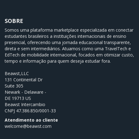
SOBRE
Somos uma plataforma marketplace especializada em conectar
estudantes brasileiros a instituições internacionais de ensino
presencial, oferecendo uma jornada educacional transparente,
direta e sem intermediários. Atuamos como uma TravelTech e
EdTech de mobilidade internacional, focados em otimizar custo,
tempo e informação para quem deseja estudar fora.
Beawst,LLC
131 Continental Dr
Suite 305
Newark - Delaware -
DE 19713 US
Beawst Intercambio
CNPJ
47.386.850/0001-33
Atendimento ao cliente
welcome@beawst.com