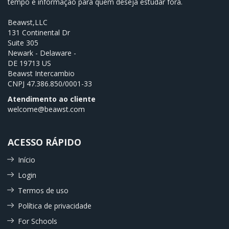
tempo e informação para quem deseja estudar fora.
Beawst,LLC
131 Continental Dr
Suite 305
Newark - Delaware -
DE 19713 US
Beawst Intercambio
CNPJ
47.386.850/0001-33
Atendimento ao cliente
welcome@beawst.com
ACESSO RÁPIDO
Início
Login
Termos de uso
Política de privacidade
For Schools