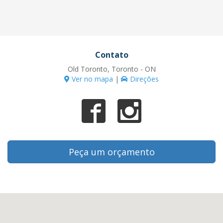
Contato
Old Toronto, Toronto - ON
Ver no mapa
|
Direções
Peça um orçamento