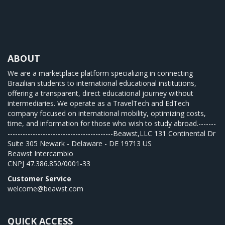
ABOUT
We are a marketplace platform specializing in connecting
Brazilian students to international educational institutions,
offering a transparent, direct educational journey without
intermediaries. We operate as a TravelTech and EdTech
company focused on international mobility, optimizing costs,
time, and information for those who wish to study abroad.-------
------------------------------------------Beawst,LLC 131 Continental Dr
Suite 305 Newark - Delaware - DE 19713 US
Beawst Intercambio
CNPJ
47.386.850/0001-33
Customer Service
welcome@beawst.com
QUICK ACCESS